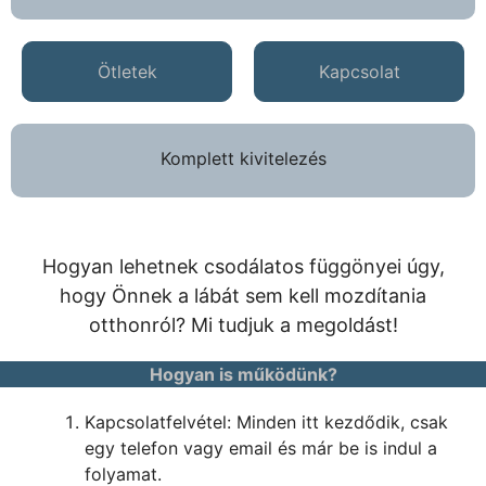
Ötletek
Kapcsolat
Komplett kivitelezés
Hogyan lehetnek csodálatos függönyei úgy,
hogy Önnek a lábát sem kell mozdítania
otthonról? Mi tudjuk a megoldást!
Hogyan is működünk?
Kapcsolatfelvétel: Minden itt kezdődik, csak
egy telefon vagy email és már be is indul a
folyamat.