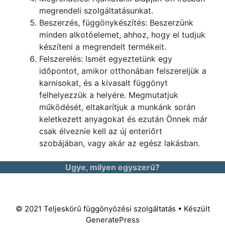
megrendeli szolgáltatásunkat.
Beszerzés, függönykészítés: Beszerzünk
minden alkotóelemet, ahhoz, hogy el tudjuk
készíteni a megrendelt termékeit.
Felszerelés: Ismét egyeztetünk egy
időpontot, amikor otthonában felszereljük a
karnisokat, és a kivasalt függönyt
felhelyezzük a helyére. Megmutatjuk
működését, eltakarítjuk a munkánk során
keletkezett anyagokat és ezután Önnek már
csak élveznie kell az új enteriőrt
szobájában, vagy akár az egész lakásban.
Ugye, milyen egyszerű?
© 2021 Teljeskörű függönyözési szolgáltatás • Készült
GeneratePress