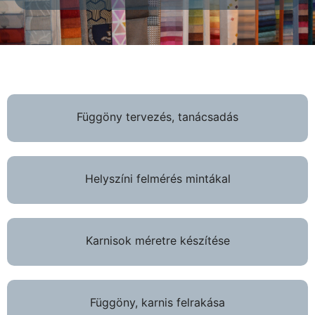
Függöny tervezés, tanácsadás
Helyszíni felmérés mintákal
Karnisok méretre készítése
Függöny, karnis felrakása